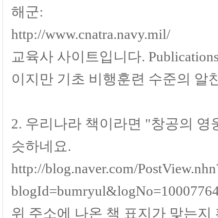
해군:
http://www.cnatra.navy.mil/
교육사 사이트입니다. Publicati
이지만 기초 비행훈련 수준의 알
2. 우리나라 책이라면 "창공의 
슷하네요.
http://blog.naver.com/PostView.nhn
blogId=bumryul&logNo=100077648
위 주소에 나온 책 표지가 맞는지