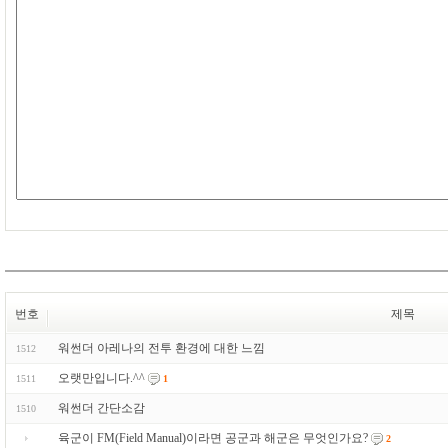
번호
제목
워썬더 아레나의 전투 환경에 대한 느낌
1512
오랫만입니다.^^
1511
1
워썬더 간단소감
1510
육군이 FM(Field Manual)이라면 공군과 해군은 무엇인가요?
2