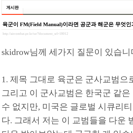
게시판
육군이 FM(Field Manual)이라면 공군과 해군은 무엇
http://aircombat.pe.kr/xe/?document_srl=18012
skidrow님께 세가지 질문이 있습니
1. 제목 그대로 육군은 군사교범으로 F
그리고 이 군사교범은 한국군 같은
수 없지만, 미국은 글로벌 시큐리
다. 그래서 저는 이 교범들을 다운