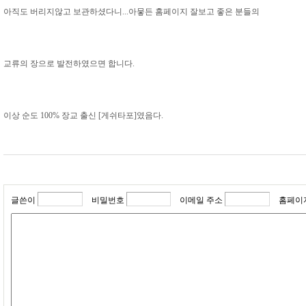
아직도 버리지않고 보관하셨다니...아뭏든 홈페이지 잘보고 좋은 분들의
교류의 장으로 발전하였으면 합니다.
이상 순도 100% 장교 출신 [게쉬타포]였음다.
글쓴이
비밀번호
이메일 주소
홈페이