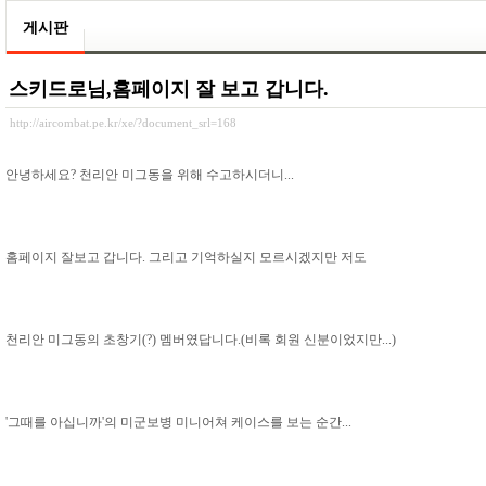
게시판
스키드로님,홈페이지 잘 보고 갑니다.
http://aircombat.pe.kr/xe/?document_srl=168
안녕하세요? 천리안 미그동을 위해 수고하시더니...
홈페이지 잘보고 갑니다. 그리고 기억하실지 모르시겠지만 저도
천리안 미그동의 초창기(?) 멤버였답니다.(비록 회원 신분이었지만...)
'그때를 아십니까'의 미군보병 미니어쳐 케이스를 보는 순간...