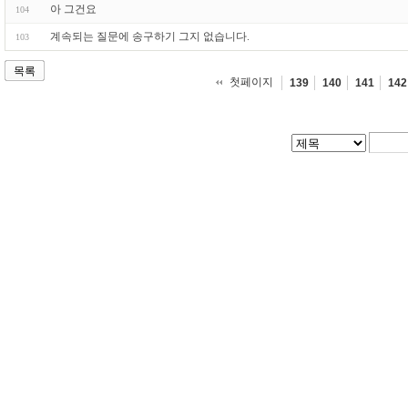
아 그건요
104
계속되는 질문에 송구하기 그지 없습니다.
103
목록
첫페이지
139
140
141
142