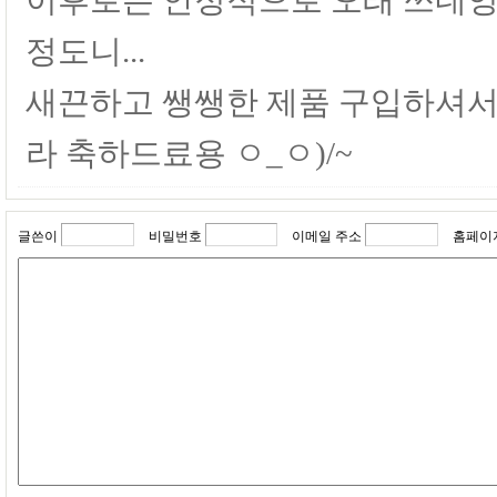
정도니...
새끈하고 쌩쌩한 제품 구입하셔서 
라 축하드료용 ㅇ_ㅇ)/~
글쓴이
비밀번호
이메일 주소
홈페이