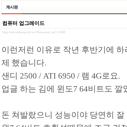
게시판
컴퓨터 업그레이드
http://aircombat.pe.kr/xe/?document_srl=15368
이런저런 이유로 작년 후반기에 하
제 했습니다.
샌디 2500 / ATI 6950 / 램 4G로요.
업글 하는 김에 윈도7 64비트도 깔
돈 쳐발랐으니 성능이야 당연히 잘 