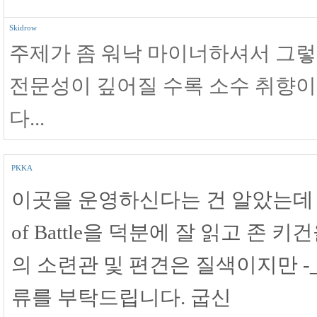
Skidrow
주제가 좀 워낙 마이너하셔서 그렇지
전문성이 깊어질 수록 소수 취향이
다...
PKKA
이곳을 운영하신다는 건 알았는데 처
of Battle을 덕분에 잘 읽고 존
의 소련관 및 편견은 질색이지만 -
류를 부탁드립니다. 굽신