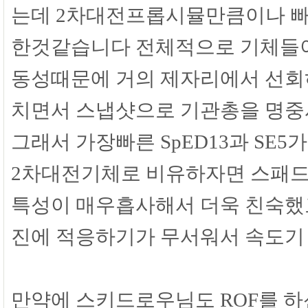
는데 2차대전프롭시뮬만큼이나 빠
한것같습니다 전체적으로 기체들이
동성때문에 거의 제자리에서 선
치면서 스냅샷으로 기관총을 명
그래서 가장빠른 SpED13과 SE5
2차대전기체로 비유하자면 스패드
특성이 매우흡사해서 더욱 친숙했
진에 적응하기가 무서워서 속도기
만약에 스키드로우님도 ROF를 