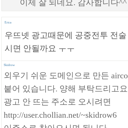
이제 잘 되네요. 감사합니다^^
Erica
우뜨넷 광고때문에 공중전투 전술 
시면 안될까요 ㅜㅜ
Skidrow
외우기 쉬운 도메인으로 만든 airco
붙어 있습니다. 양해 부탁드리고요.
광고 안 뜨는 주소로 오시려면
http://user.chollian.net/~skidrow6
이주소로 찾아오시면 됩니다.