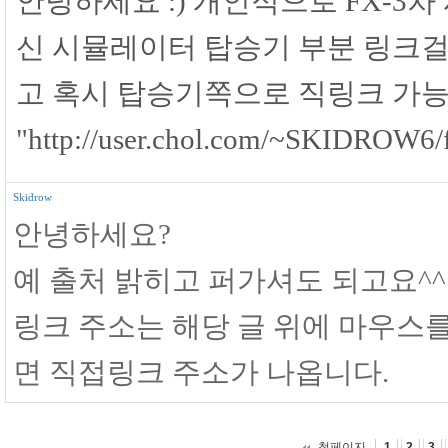
안녕하세요 :) 개인적으로 FX-3
신 시뮬레이터 탑승기 부분 링크걸
고 혹시 탑승기쪽으로 직링크 가능
"http://user.chol.com/~SKIDROW
Skidrow
안녕하세요?
예 출처 밝히고 퍼가셔도 되고요^^
링크 주소는 해당 글 위에 마우스를
면 직접링크 주소가 나옵니다.
첫페이지
1
2
3