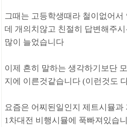
그때는 고등학생때라 철이없어서 
데 개의치않고 친절히 답변해주시
많이 늘었습니다
이제 흔히 말하는 생각하기보단 
지에 이른것같습니다 (이런것도 
요즘은 어찌된일인지 제트시뮬과 자
1차대전 비행시뮬에 푹빠져있습니