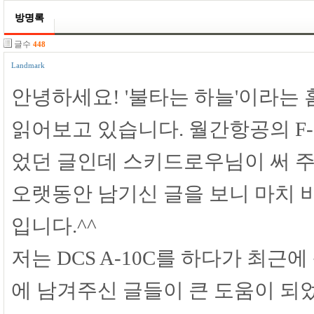
방명록
글수
448
Landmark
안녕하세요! '불타는 하늘'이라는
읽어보고 있습니다. 월간항공의 F-
었던 글인데 스키드로우님이 써 
오랫동안 남기신 글을 보니 마치 
입니다.^^
저는 DCS A-10C를 하다가 최근에
에 남겨주신 글들이 큰 도움이 되었