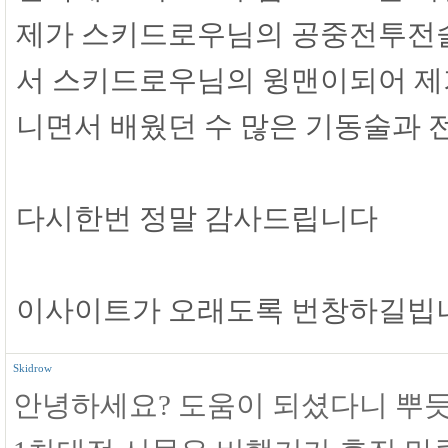
제가 스키드로우님의 공중전투전
서 스키드로우님의 윙맨이되어 제가
니면서 배웠던 수 많은 기동술과
다시한번 정말 감사드립니다
이사이트가 오래도록 번창하길빕니
Skidrow
안녕하세요? 도움이 되셨다니 뿌듯