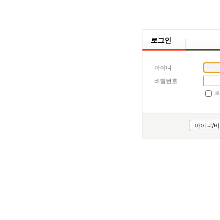
로그인
아이디
비밀번호
로
아이디/비