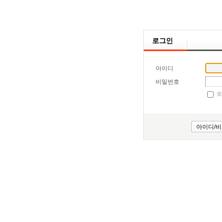
로그인
아이디
비밀번호
로
아이디/비