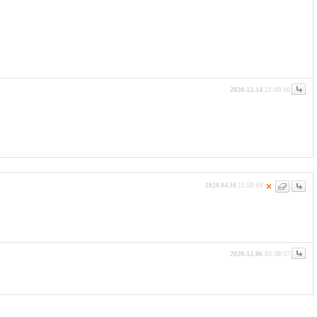
2020.12.14
21:09:10
2020.04.30
21:58:09
2020.12.06
03:38:57