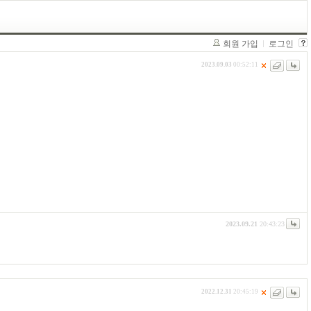
회원 가입
로그인
2023.09.03
00:52:11
2023.09.21
20:43:23
2022.12.31
20:45:19