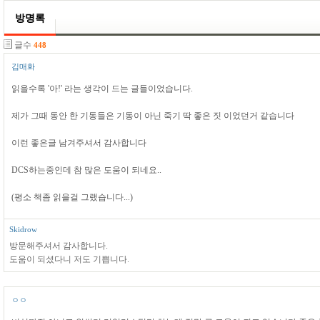
방명록
글수
448
김매화
읽을수록 '아!' 라는 생각이 드는 글들이었습니다.
제가 그때 동안 한 기동들은 기동이 아닌 죽기 딱 좋은 짓 이었던거 같습니다
이런 좋은글 남겨주셔서 감사합니다
DCS하는중인데 참 많은 도움이 되네요..
(평소 책좀 읽을걸 그랬습니다...)
Skidrow
방문해주셔서 감사합니다.
도움이 되셨다니 저도 기쁩니다.
ㅇㅇ