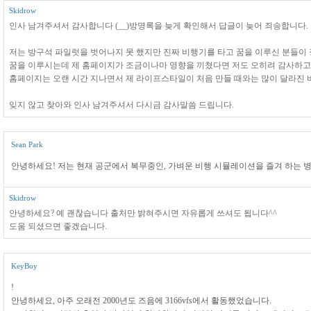
Skidrow
인사 남겨주셔서 감사합니다 (__)방명록을 늦게 확인해서 답글이 늦어 죄송합니다.
저는 방구석 파일럿을 벗어나지 못 했지만 진짜 비행기를 타고 꿈을 이루신 분들이
꿈을 이루시는데 제 홈페이지가 조금이나마 영향을 끼쳤다면 저도 오히려 감사하고
홈페이지는 오랜 시간 지나면서 제 라이프스타일이 처음 만들 때와는 많이 달라진 
잊지 않고 찾아와 인사 남겨주셔서 다시금 감사말씀 드립니다.
Sean Park
안녕하세요! 저는 현재 공군에서 복무중인, 가벼운 비행 시뮬레이션을 즐겨 하는 병사
Skidrow
안녕하세요? 예 괜찮습니다 출처만 밝혀주시면 자유롭게 쓰셔도 됩니다^^
도움 되셨으면 좋겠습니다.
KeyBoy
!
안녕하세요, 아주 오래전 2000년도 즈음에 3166vfs에서 활동했었습니다.