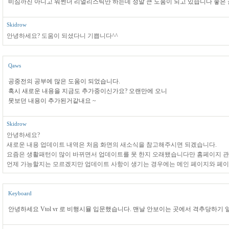
비심까진 아니고 워썬더 리얼리스틱만 하는데 정말 큰 도움이 되고 있습니다 좋은 
Skidrow
안녕하세요? 도움이 되셨다니 기쁩니다^^
Qaws
공중전의 공부에 많은 도움이 되었습니다.
혹시 새로운 내용을 지금도 추가중이신가요? 오랜만에 오니
못보던 내용이 추가된거같내요 ~
Skidrow
안녕하세요?
새로운 내용 업데이트 내역은 처음 화면의 새소식을 참고해주시면 되겠습니다.
요즘은 생활패턴이 많이 바뀌면서 업데이트를 못 한지 오래됐습니다만 홈페이지 관
언제 가능할지는 모르겠지만 업데이트 사항이 생기는 경우에는 메인 페이지와 페
Keyboard
안녕하세요 Vtol vr 로 비행시뮬 입문했습니다. 맨날 안보이는 곳에서 격추당하기