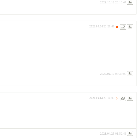
2022.10.19
20:10:47
2022.04.04
22:29:46
2022.04.12
08:38:00
2021.04.14
23:16:01
2021.04.26
01:52:49