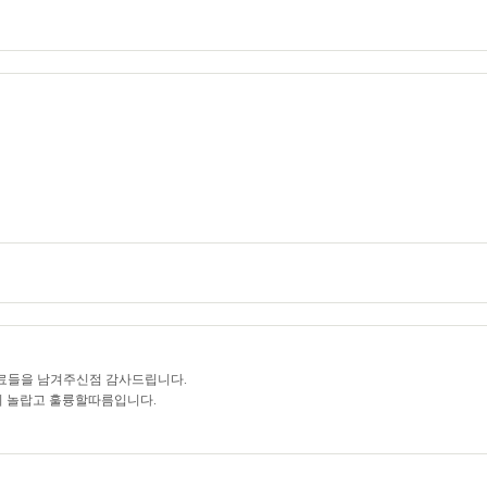
자료들을 남겨주신점 감사드립니다.
이 놀랍고 훌륭할따름입니다.