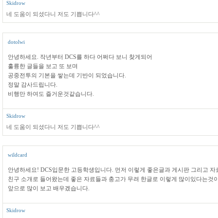
Skidrow
네 도움이 되셨다니 저도 기쁩니다^^
dotolwi
안녕하세요. 작년부터 DCS를 하다 어쩌다 보니 찾게되어
훌륭한 글들을 보고 또 보며
공중전투의 기본을 쌓는데 기반이 되었습니다.
정말 감사드립니다.
비행만 하여도 즐거운것같습니다.
Skidrow
네 도움이 되셨다니 저도 기쁩니다^^
wildcard
안녕하세요! DCS입문한 고등학생입니다. 먼저 이렇게 좋은글과 게시판 그리고 
친구 소개로 들어왔는데 좋은 자료들과 충고가 무려 한글로 이렇게 많이있다는것
앞으로 많이 보고 배우겠습니다.
Skidrow