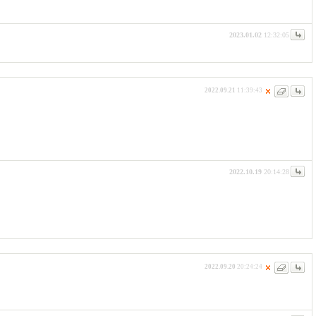
2023.01.02
12:32:05
2022.09.21
11:39:43
2022.10.19
20:14:28
2022.09.20
20:24:24