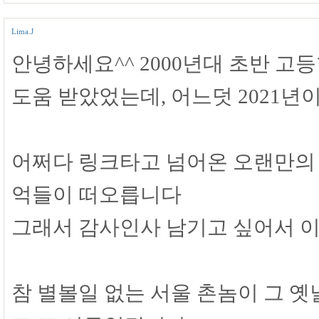
Lima.J
안녕하세요^^ 2000년대 초반 고
도움 받았었는데, 어느덧 2021년이
어쩌다 링크타고 넘어온 오랜만의 'S
억들이 떠오릅니다
그래서 감사인사 남기고 싶어서 이
참 별볼일 없는 서울 촌놈이 그 옛