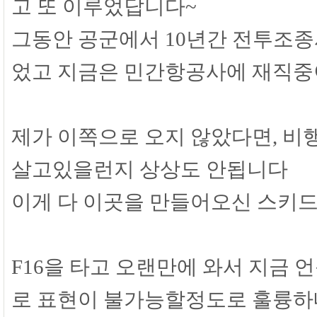
고 또 이루었답니다~
그동안 공군에서 10년간 전투조종사
었고 지금은 민간항공사에 재직
제가 이쪽으로 오지 않았다면, 비
살고있을런지 상상도 안됩니다
이게 다 이곳을 만들어오신 스키드
F16을 타고 오랜만에 와서 지금 
로 표현이 불가능할정도로 훌륭