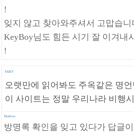
!
잊지 않고 찾아와주셔서 고맙습니
KeyBoy님도 힘든 시기 잘 이겨
!
SAKY
오랫만에 읽어봐도 주옥같은 명언만
이 사이트는 정말 우리나라 비행시
Skidrow
방명록 확인을 잊고 있다가 답글이