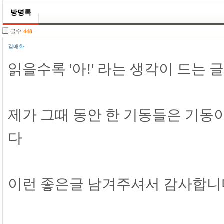
방명록
글수
448
김매화
읽을수록 '아!' 라는 생각이 드는
제가 그때 동안 한 기동들은 기동이
다
이런 좋은글 남겨주셔서 감사합니