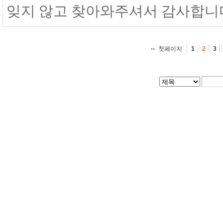
잊지 않고 찾아와주셔서 감사합니다 
첫페이지
1
2
3