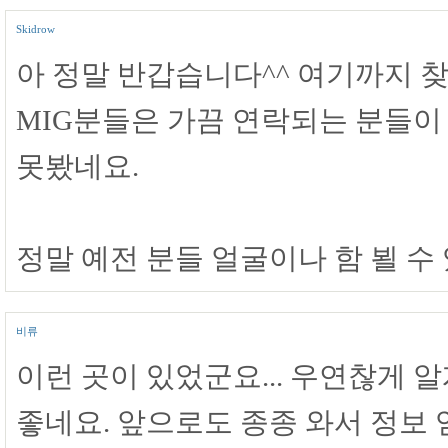
Skidrow
아 정말 반갑습니다^^ 여기까지 
MIG분들은 가끔 연락되는 분들이
못봤네요.
정말 예전 분들 얼굴이나 함 뵐 수
비류
이런 곳이 있었군요... 우연찮게 
좋네요. 앞으로도 종종 와서 정보