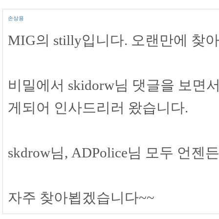
손상용
MIG의 stilly입니다. 오랜만에 
비밀에서 skidorw님 댓글을 보
게되어 인사드리러 왔습니다.
skdrow님, ADPolice님 모두
자주 찾아뵙겠습니다~~