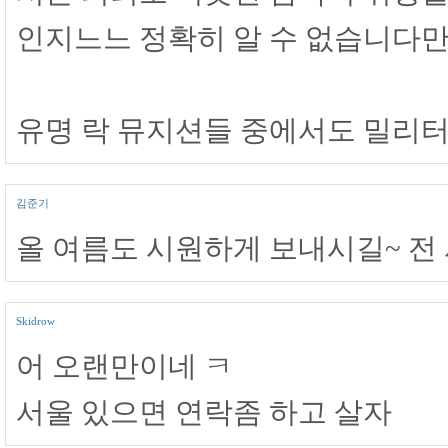
인지느느 정확히 알 수 없습니다만.
유명 락 뮤지션들 중에서도 밀리터
김준기
올 여름도 시원하게 보내시길~ 전
Skidrow
어 오랜만이네 ㅋ
서울 있으면 연락좀 하고 살자