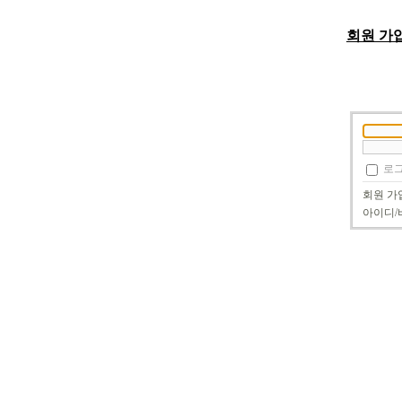
회원 가
로그
회원 가
아이디/