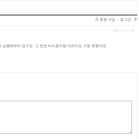
회원 가입
로그인
2008.11.13 14:46
 상병때부터 였구요. 그 전엔 타이푼이랑 미라지도 구분 못했어요.