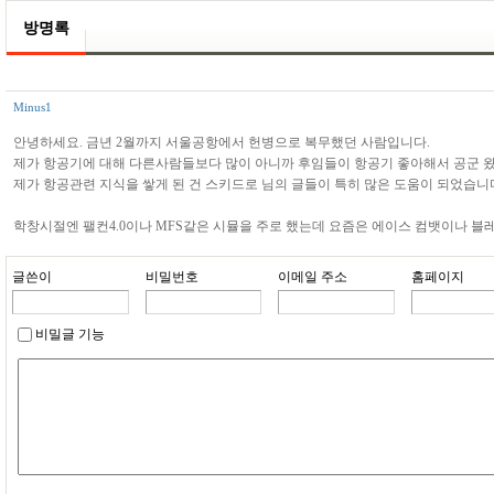
방명록
Minus1
안녕하세요. 금년 2월까지 서울공항에서 헌병으로 복무했던 사람입니다.
제가 항공기에 대해 다른사람들보다 많이 아니까 후임들이 항공기 좋아해서 공군 왔
제가 항공관련 지식을 쌓게 된 건 스키드로 님의 글들이 특히 많은 도움이 되었습니
학창시절엔 팰컨4.0이나 MFS같은 시뮬을 주로 했는데 요즘은 에이스 컴뱃이나 블
글쓴이
비밀번호
이메일 주소
홈페이지
비밀글 기능