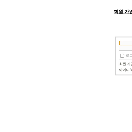
회원 가
로그
회원 가
아이디/