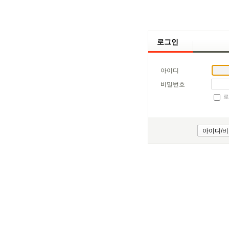
로그인
아이디
비밀번호
로
아이디/비