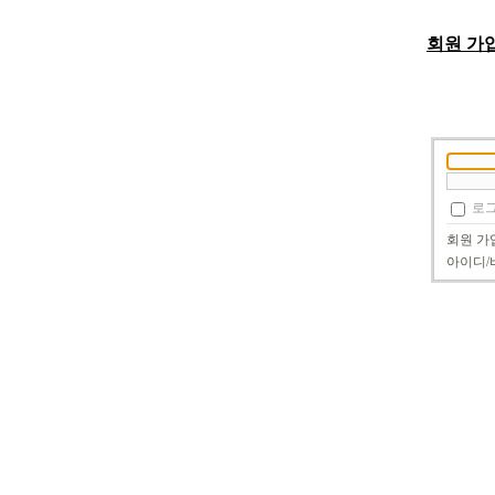
회원 가
로그
회원 가
아이디/