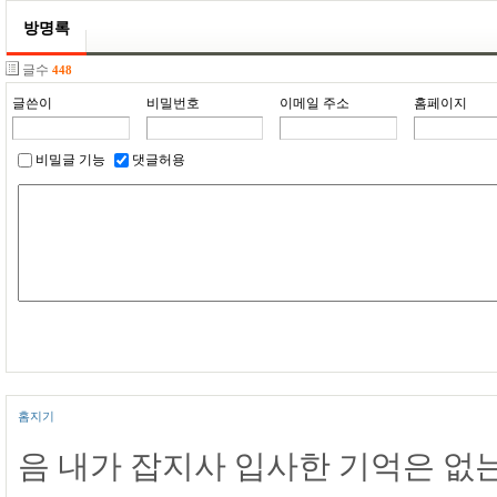
방명록
글수
448
글쓴이
비밀번호
이메일 주소
홈페이지
비밀글 기능
댓글허용
홈지기
음 내가 잡지사 입사한 기억은 없는