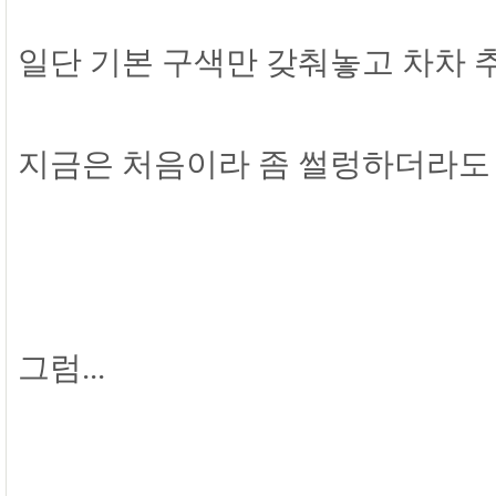
일단 기본 구색만 갖춰놓고 차차 
지금은 처음이라 좀 썰렁하더라도
그럼...