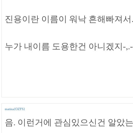
진용이란 이름이 워낙 흔해빠져서..
누가 내이름 도용한건 아니겠지-,.-
matina{OZFS}
음. 이런거에 관심있으신건 알았는