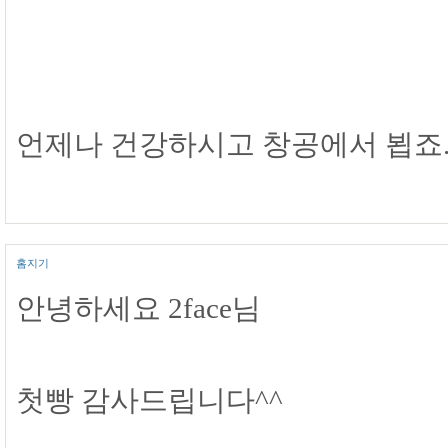
언제나 건강하시고 창공에서 뵙죠... 
홈지기
안녕하세요 2face님
첫빵 감사드립니다^^