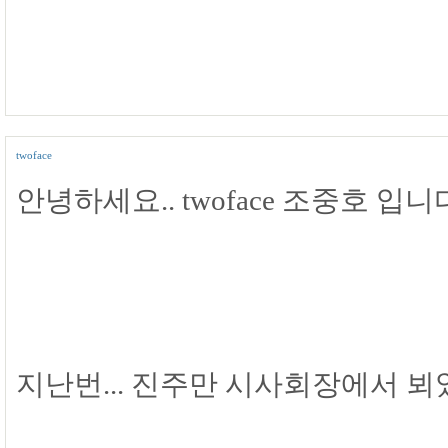
twoface
안녕하세요.. twoface 조중호 입니다.
지난번... 진주만 시사회장에서 뵈