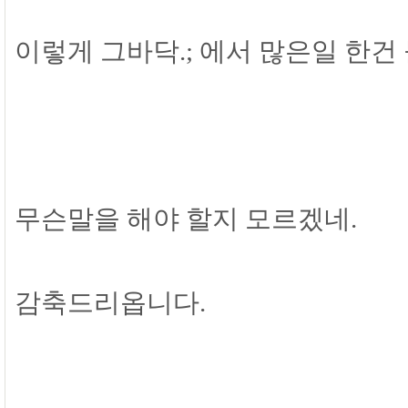
이렇게 그바닥.; 에서 많은일 한건
무슨말을 해야 할지 모르겠네.
감축드리옵니다.