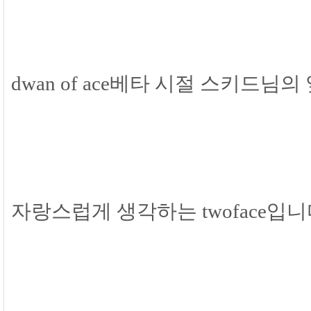
dwan of ace베타 시절 스키드
자랑스럽게 생각하는 twoface입