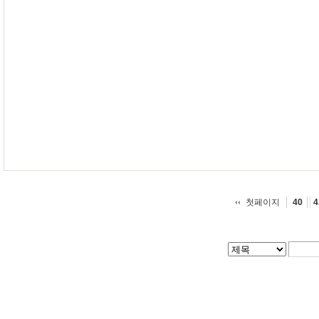
첫페이지
40
4