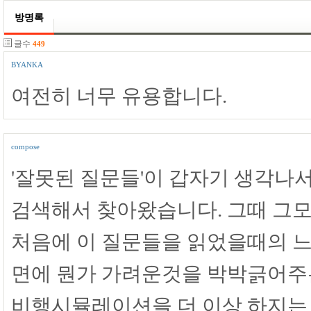
방명록
글수
449
BYANKA
여전히 너무 유용합니다.
compose
'잘못된 질문들'이 갑자기 생각나서 
검색해서 찾아왔습니다. 그때 그
처음에 이 질문들을 읽었을때의 느낌
면에 뭔가 가려운것을 박박긁어주
비행시뮬레이션을 더 이상 하지는