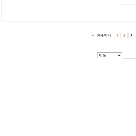
첫페이지
1
2
3