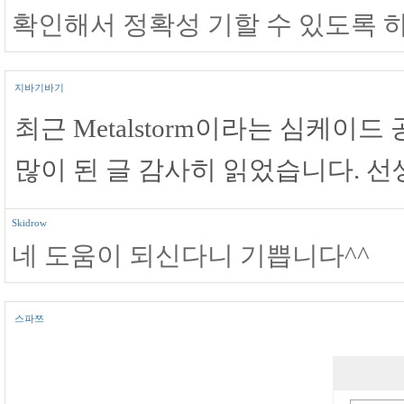
확인해서 정확성 기할 수 있도록 
지바기바기
최근 Metalstorm이라는 심케이
많이 된 글 감사히 읽었습니다. 
Skidrow
네 도움이 되신다니 기쁩니다^^
스파쯔