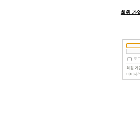
회원 가
로그
회원 가
아이디/