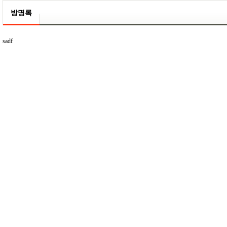
방명록
sadf