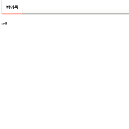
방명록
sadf