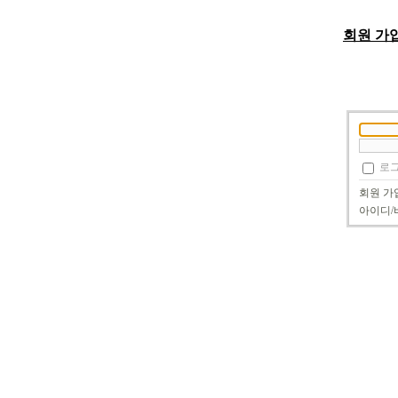
회원 가
로그
회원 가
아이디/