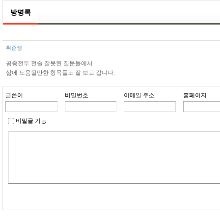
방명록
취준생
공중전투 전술 잘못된 질문들에서
삶에 도움될만한 항목들도 잘 보고 갑니다.
글쓴이
비밀번호
이메일 주소
홈페이지
비밀글 기능