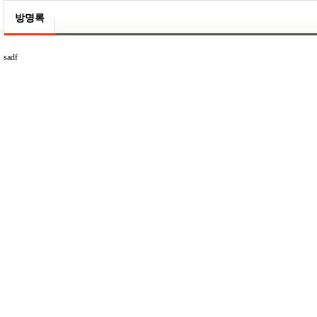
방명록
sadf