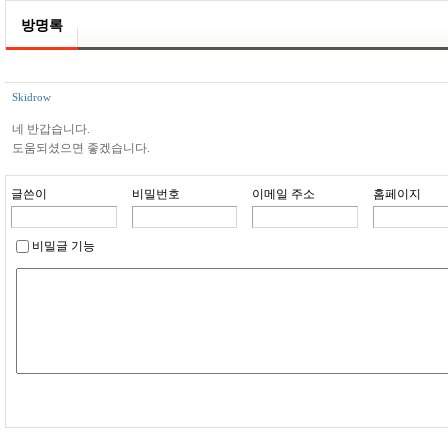
방명록
Skidrow
네 반갑습니다.
도움되셨으면 좋겠습니다.
글쓴이
비밀번호
이메일 주소
홈페이지
비밀글 기능