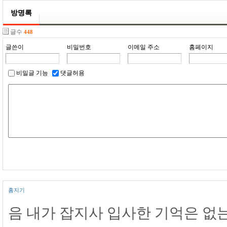
방명록
글수
448
글쓴이
비밀번호
이메일 주소
홈페이지
비밀글 기능
댓글허용
홈지기
음 내가 잡지사 입사한 기억은 없는