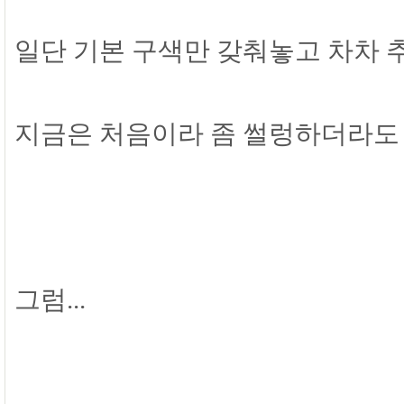
일단 기본 구색만 갖춰놓고 차차 
지금은 처음이라 좀 썰렁하더라도
그럼...