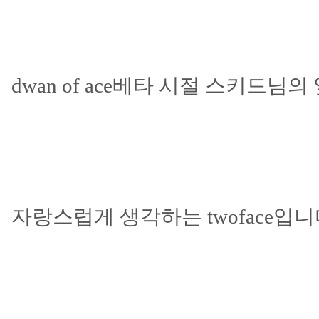
dwan of ace베타 시절 스키드
자랑스럽게 생각하는 twoface입