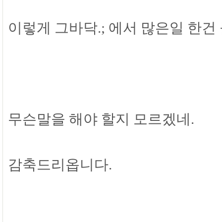
이렇게 그바닥.; 에서 많은일 한건
무슨말을 해야 할지 모르겠네.
감축드리옵니다.