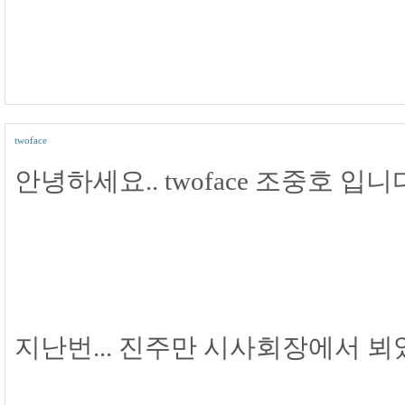
twoface
안녕하세요.. twoface 조중호 입니다.
지난번... 진주만 시사회장에서 뵈