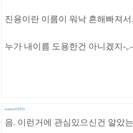
진용이란 이름이 워낙 흔해빠져서..
누가 내이름 도용한건 아니겠지-,.-
matina{OZFS}
음. 이런거에 관심있으신건 알았는