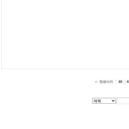
첫페이지
40
4