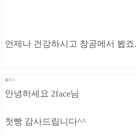
언제나 건강하시고 창공에서 뵙죠... 
홈지기
안녕하세요 2face님
첫빵 감사드립니다^^