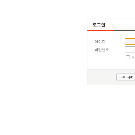
로그인
아이디
비밀번호
로
아이디/비