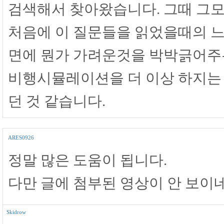
검색해서 찾아왔습니다. 그때 그
처음에 이 질문들을 읽었을때의 느낌
면에 뭔가 가려운것을 박박긁어주
비행시뮬레이션을 더 이상 하지는
던 것 같습니다.
ARES0926
정말 많은 도움이 됩니다.
다만 글에 첨부된 영상이 안 보이네
Skidrow