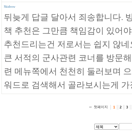
Skidrow
뒤늦게 답글 달아서 죄송합니다.
책 추천은 그만큼 책임감이 있어야
추천드리는건 저로서는 쉽지 않네
큰 서적의 군사관련 코너를 방문해
련 메뉴쪽에서 천천히 둘러보며 
워드로 검색해서 골라보시는게 가장
첫페이지
1
2
3