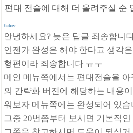
편대 전술에 대해 더 올려주실 순 
Skidrow
안녕하세요? 늦은 답글 죄송합니다
언젠가 완성은 해야 한다고 생각은
형편이라 죄송합니다 ㅠㅜ
메인 메뉴쪽에서는 편대전술을 아직
의 간략화 버전에 해당하는 내용이 
워보자 메뉴쪽에는 완성되어 있습
그중 20번쯤부터 보시면 기본적인
그쪽을 참고하시면 도움이 되실거