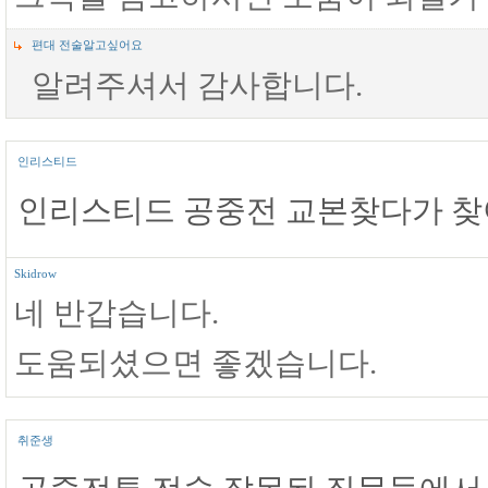
편대 전술알고싶어요
알려주셔서 감사합니다.
인리스티드
인리스티드 공중전 교본찾다가 
Skidrow
네 반갑습니다.
도움되셨으면 좋겠습니다.
취준생