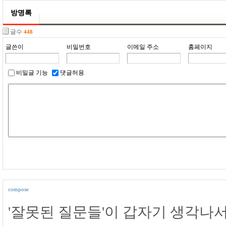
방명록
글수
448
글쓴이
비밀번호
이메일 주소
홈페이지
비밀글 기능
댓글허용
compose
'잘못된 질문들'이 갑자기 생각나서 