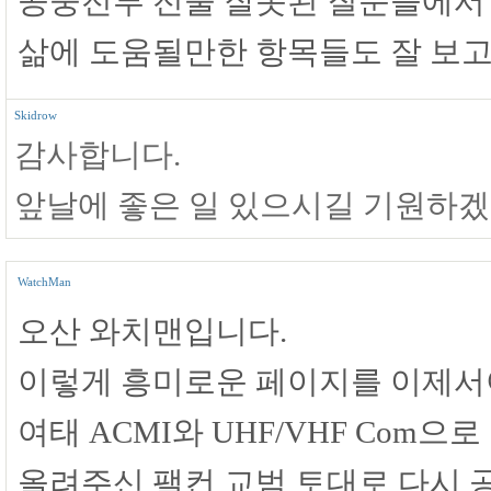
공중전투 전술 잘못된 질문들에서
삶에 도움될만한 항목들도 잘 보고
Skidrow
감사합니다.
앞날에 좋은 일 있으시길 기원하겠
WatchMan
오산 와치맨입니다.
이렇게 흥미로운 페이지를 이제서
여태 ACMI와 UHF/VHF Com
올려주신 팰컨 교범 토대로 다시 