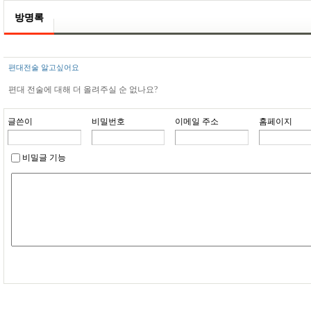
방명록
편대전술 알고싶어요
편대 전술에 대해 더 올려주실 순 없나요?
글쓴이
비밀번호
이메일 주소
홈페이지
비밀글 기능