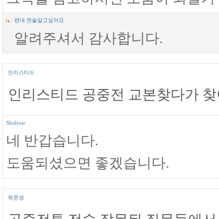
편대 전술알고싶어요
알려주셔서 감사합니다.
인리스티드
인리스티드 공중전 교본찾다가 
Skidrow
네 반갑습니다.
도움되셨으면 좋겠습니다.
취준생