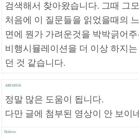
검색해서 찾아왔습니다. 그때 그
처음에 이 질문들을 읽었을때의 느낌
면에 뭔가 가려운것을 박박긁어주
비행시뮬레이션을 더 이상 하지는
던 것 같습니다.
ARES0926
정말 많은 도움이 됩니다.
다만 글에 첨부된 영상이 안 보이네
Skidrow