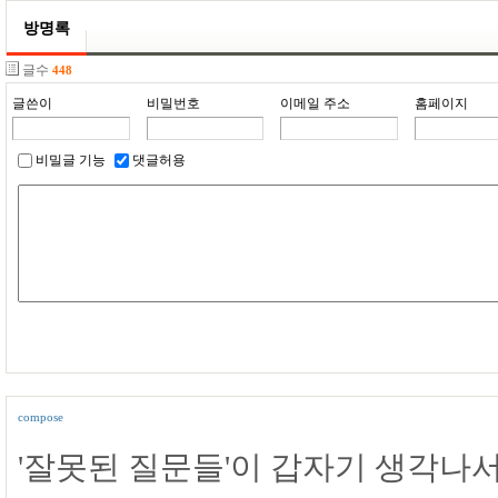
방명록
글수
448
글쓴이
비밀번호
이메일 주소
홈페이지
비밀글 기능
댓글허용
compose
'잘못된 질문들'이 갑자기 생각나서 