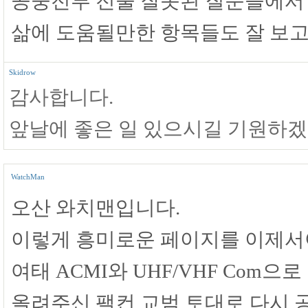
공중전투 전술 잘못된 질문들에서
삶에 도움될만한 항목들도 잘 보고
Skidrow
감사합니다.
앞날에 좋은 일 있으시길 기원하겠
WatchMan
오산 와치맨입니다.
이렇게 흥미로운 페이지를 이제서
여태 ACMI와 UHF/VHF Com
올려주신 팰컨 교범 토대로 다시 