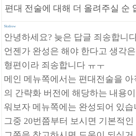
편대 전술에 대해 더 올려주실 순 
Skidrow
안녕하세요? 늦은 답글 죄송합니다
언젠가 완성은 해야 한다고 생각은
형편이라 죄송합니다 ㅠㅜ
메인 메뉴쪽에서는 편대전술을 아직
의 간략화 버전에 해당하는 내용이 
워보자 메뉴쪽에는 완성되어 있습
그중 20번쯤부터 보시면 기본적인
그쪽을 참고하시면 도움이 되실거