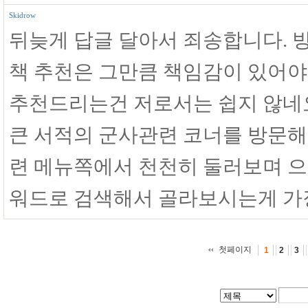
Skidrow
뒤늦게 답글 달아서 죄송합니다.
책 추천은 그만큼 책임감이 있어야
추천드리는건 저로서는 쉽지 않네
큰 서적의 군사관련 코너를 방문해
련 메뉴쪽에서 천천히 둘러보며 
워드로 검색해서 골라보시는게 가장
첫페이지
1
2
3