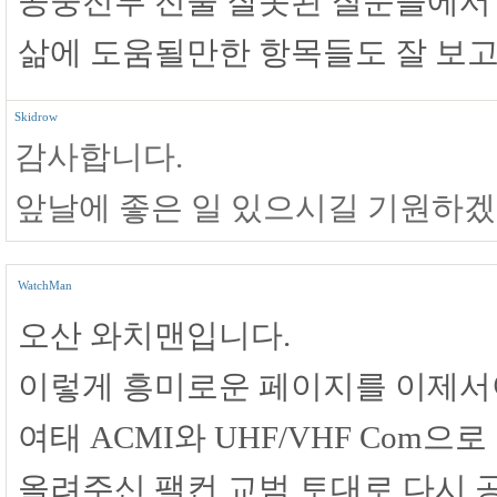
공중전투 전술 잘못된 질문들에서
삶에 도움될만한 항목들도 잘 보고
Skidrow
감사합니다.
앞날에 좋은 일 있으시길 기원하겠
WatchMan
오산 와치맨입니다.
이렇게 흥미로운 페이지를 이제서
여태 ACMI와 UHF/VHF Com
올려주신 팰컨 교범 토대로 다시 