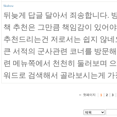
Skidrow
뒤늦게 답글 달아서 죄송합니다.
책 추천은 그만큼 책임감이 있어야
추천드리는건 저로서는 쉽지 않네
큰 서적의 군사관련 코너를 방문해
련 메뉴쪽에서 천천히 둘러보며 
워드로 검색해서 골라보시는게 가장
첫페이지
1
2
3