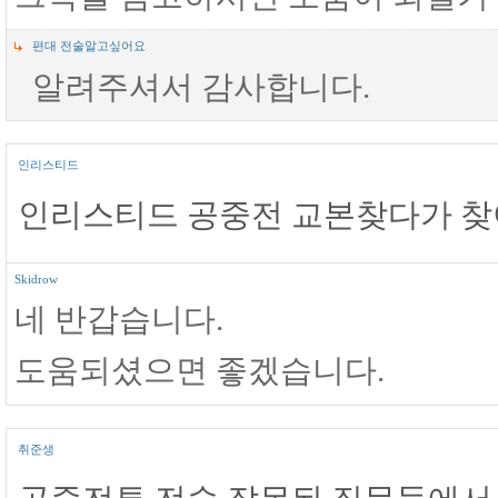
편대 전술알고싶어요
알려주셔서 감사합니다.
인리스티드
인리스티드 공중전 교본찾다가 
Skidrow
네 반갑습니다.
도움되셨으면 좋겠습니다.
취준생