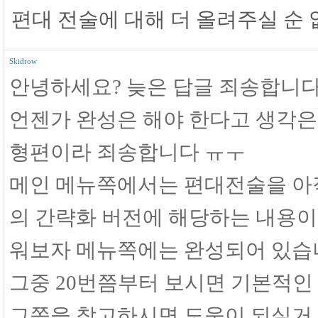
편대 전술에 대해 더 올려주실 순 
Skidrow
안녕하세요? 늦은 답글 죄송합니다
언젠가 완성은 해야 한다고 생각은
형편이라 죄송합니다 ㅠㅜ
메인 메뉴쪽에서는 편대전술을 아직
의 간략화 버전에 해당하는 내용이 
워보자 메뉴쪽에는 완성되어 있습
그중 20번쯤부터 보시면 기본적인
그쪽을 참고하시면 도움이 되실거