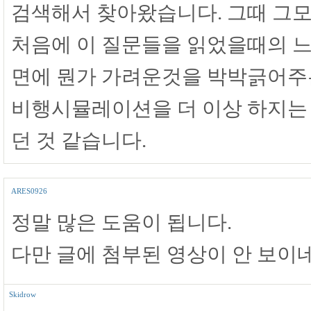
검색해서 찾아왔습니다. 그때 그
처음에 이 질문들을 읽었을때의 느낌
면에 뭔가 가려운것을 박박긁어주
비행시뮬레이션을 더 이상 하지는
던 것 같습니다.
ARES0926
정말 많은 도움이 됩니다.
다만 글에 첨부된 영상이 안 보이네
Skidrow