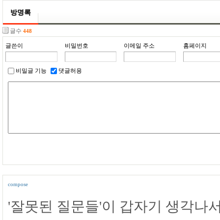
방명록
글수
448
글쓴이
비밀번호
이메일 주소
홈페이지
비밀글 기능
댓글허용
compose
'잘못된 질문들'이 갑자기 생각나서 