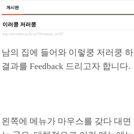
게시판
이러쿵 저러쿵
http://aircombat.pe.kr/xe/?document_srl=67
남의 집에 들어와 이렇쿵 저러쿵 하
결과를 Feedback 드리고자 합니다.
왼쪽에 메뉴가 마우스를 갖다 대면 