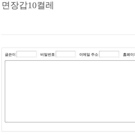
면장갑10켤레
글쓴이
비밀번호
이메일 주소
홈페이