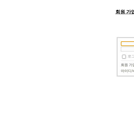
회원 가
로그
회원 가
아이디/