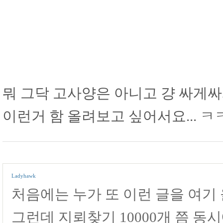
뭐 그닥 고사양은 아니고 걍 싸게
이런거 함 올려보고 싶어서요... ㅋ
Ladyhawk
처음에는 누가 또 이런 글을 여기
그런데 지뢰찾기 10000개 쯤 동