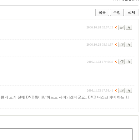
목록
수정
삭제
2006.10.28
02:57:13
2006.10.28
03:31:57
2006.11.03
17:49:39
2006.11.03
17:54:41
거 오기 전에 DVD롬이랑 하드도 사야되겠더군요.. DVD 디스크이며 하드 11