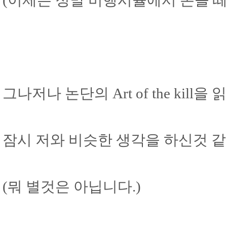
(이제는 정말 비행시뮬에서 손을 떼
그나저나 논단의 Art of the kill을
잠시 저와 비슷한 생각을 하신것 같
(뭐 별것은 아닙니다.)