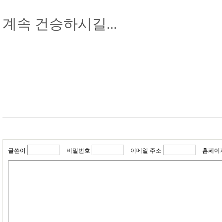
계속 건승하시길...
글쓴이
비밀번호
이메일 주소
홈페이