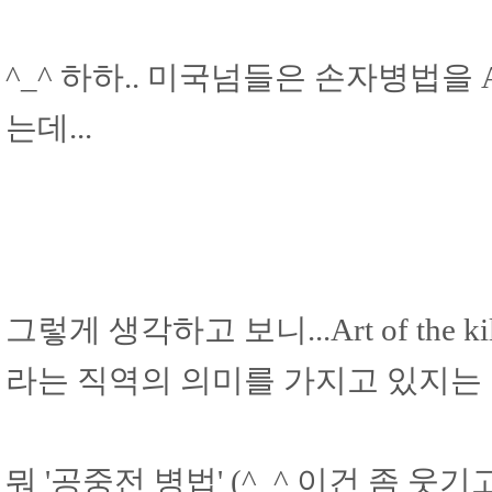
^_^ 하하.. 미국넘들은 손자병법을 A
는데...
그렇게 생각하고 보니...Art of the 
라는 직역의 의미를 가지고 있지는
뭐 '공중전 병법' (^_^ 이건 좀 웃기