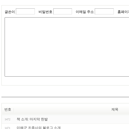
글쓴이
비밀번호
이메일 주소
홈페이
번호
제목
책 소개: 마지막 한발
1472
미해군 조종사의 블로그 소개
1471