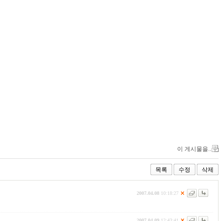
이 게시물을..
목록
수정
삭제
2007.04.08
10:18:27
2007.04.09
12:43:41