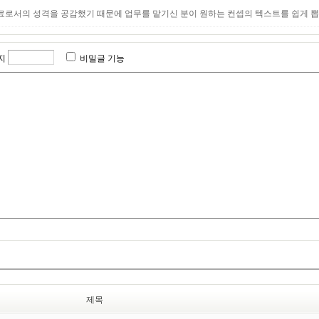
로서의 성격을 공감했기 때문에 업무를 맡기신 분이 원하는 컨셉의 텍스트를 쉽게 뽑
지
비밀글 기능
제목