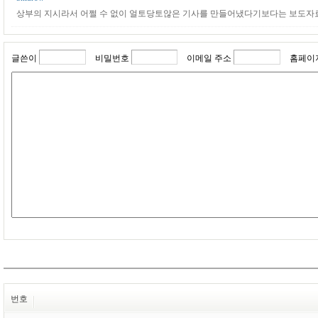
상부의 지시라서 어쩔 수 없이 얼토당토않은 기사를 만들어냈다기보다는 보도자료
글쓴이
비밀번호
이메일 주소
홈페이
번호