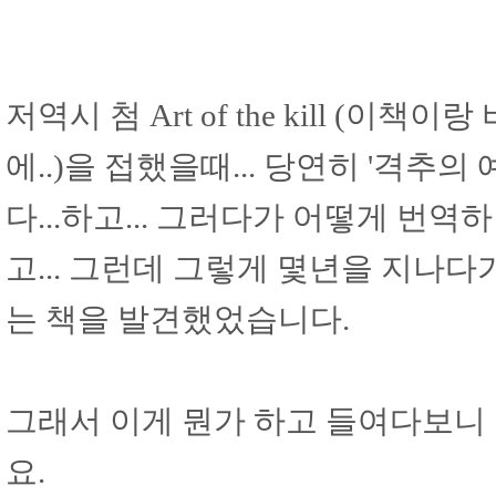
저역시 첨 Art of the kill 
에..)을 접했을때... 당연히 '격추
다...하고... 그러다가 어떻게 번역
고... 그런데 그렇게 몇년을 지나다가 
는 책을 발견했었습니다.
그래서 이게 뭔가 하고 들여다보니
요.