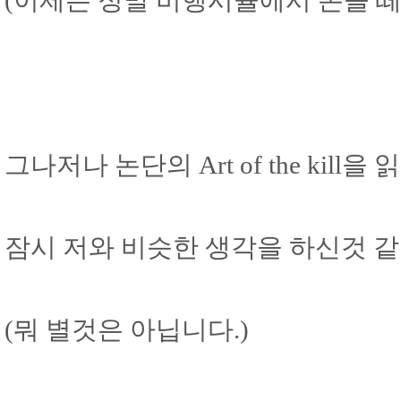
(이제는 정말 비행시뮬에서 손을 떼
그나저나 논단의 Art of the kill을
잠시 저와 비슷한 생각을 하신것 같
(뭐 별것은 아닙니다.)