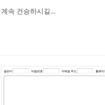
계속 건승하시길...
글쓴이
비밀번호
이메일 주소
홈페이