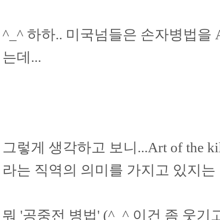
^_^ 하하.. 미국넘들은 손자병법을 A
는데...
그렇게 생각하고 보니...Art of the 
라는 직역의 의미를 가지고 있지는
뭐 '공중전 병법' (^_^ 이건 좀 웃기