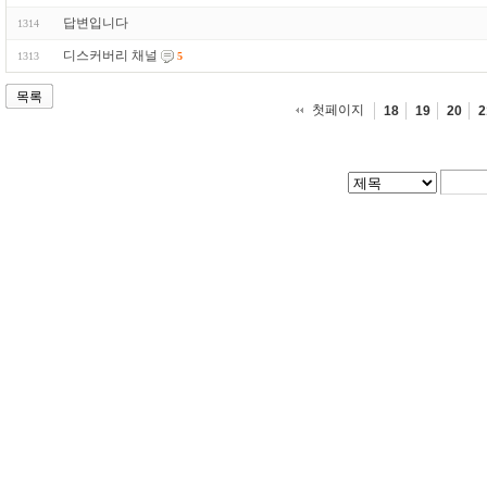
답변입니다
1314
디스커버리 채널
1313
5
목록
첫페이지
18
19
20
2