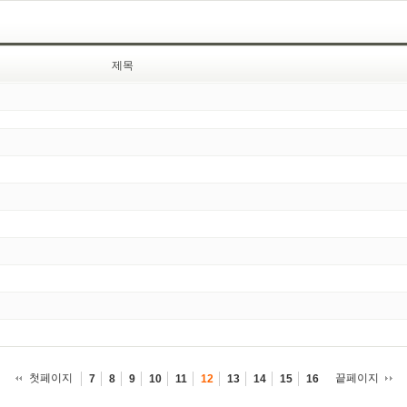
제목
첫페이지
끝페이지
7
8
9
10
11
12
13
14
15
16