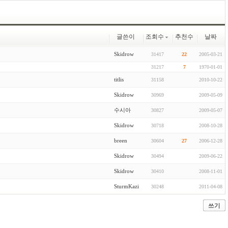
글쓴이
조회수
추천수
날짜
Skidrow
31417
22
2005-03-21
31217
7
1970-01-01
titlis
31158
2010-10-22
Skidrow
30969
2009-05-09
수시아
30827
2009-05-07
Skidrow
30718
2008-10-28
breen
30604
27
2006-12-28
Skidrow
30494
2009-06-22
Skidrow
30410
2008-11-01
SturmKazi
30248
2011-04-08
쓰기