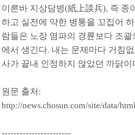
이른바 지상담병(紙上談兵), 즉 종
하고 실전에 약한 병통을 꼬집어 하
람들은 노장 염파의 경륜보다 조괄의
에서 생긴다. 내는 문제마다 거침없
사가 끝내 인정하지 않았던 까닭이
원문 출처:
http://news.chosun.com/site/data/h
-----------------------