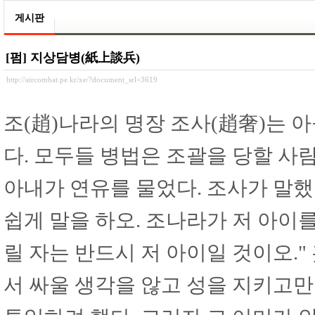
게시판
[펌] 지상담병(紙上談兵)
http://aircombat.pe.kr/xe/?document_srl=3619
조(趙)나라의 명장 조사(趙奢)는 
다. 모두들 병법은 조괄을 당할 사
아내가 연유를 물었다. 조사가 말했
쉽게 말을 하오. 조나라가 저 아이
릴 자는 반드시 저 아이일 것이오."
서 싸울 생각을 않고 성을 지키고만