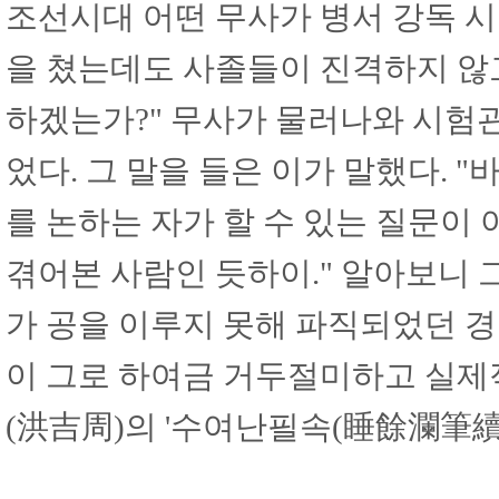
조선시대 어떤 무사가 병서 강독 시
을 쳤는데도 사졸들이 진격하지 않
하겠는가?" 무사가 물러나와 시험
었다. 그 말을 들은 이가 말했다. 
를 논하는 자가 할 수 있는 질문이 
겪어본 사람인 듯하이." 알아보니 
가 공을 이루지 못해 파직되었던 경
이 그로 하여금 거두절미하고 실제
(洪吉周)의 '수여난필속(睡餘瀾筆續)