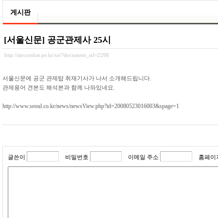
게시판
[서울신문] 공군관제사 25시
http://aircombat.pe.kr/xe/?document_srl=2298
서울신문에 공군 관제탑 취재기사가 나서 소개해드립니다.
관제용어 견본도 해석본과 함께 나와있네요.
http://www.seoul.co.kr/news/newsView.php?id=20080523016003&spage=1
글쓴이
비밀번호
이메일 주소
홈페이