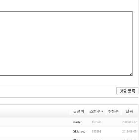
글쓴이
조회수
추천수
날짜
starter
162548
2009-03-12
Skidrow
155291
2016-08-05