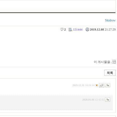
Skidrow
2
151444
2019.12.08
21:27:29
이 게시물을..
목록
2019.12.31
04:04:44
2020.01.04
12:42:02