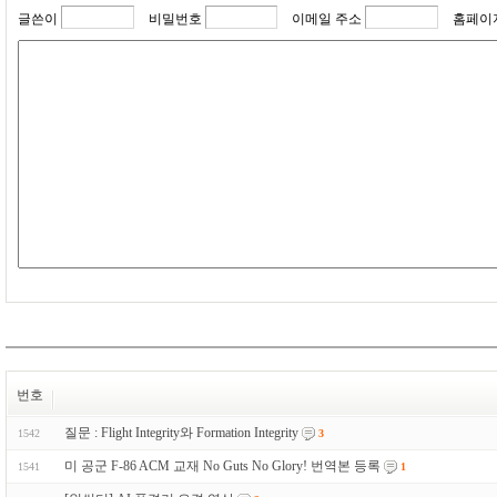
글쓴이
비밀번호
이메일 주소
홈페이
번호
질문 : Flight Integrity와 Formation Integrity
1542
3
미 공군 F-86 ACM 교재 No Guts No Glory! 번역본 등록
1541
1