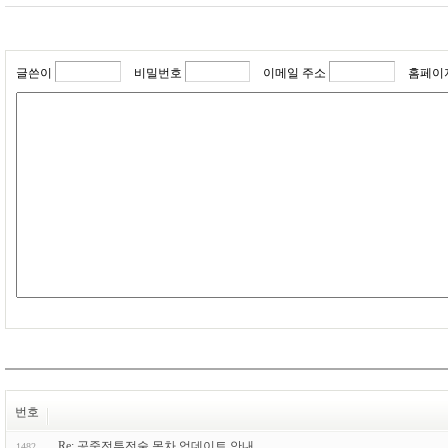
글쓴이
비밀번호
이메일 주소
홈페이
번호
Re: 공중전투전술 목차 업데이트 안내
1482