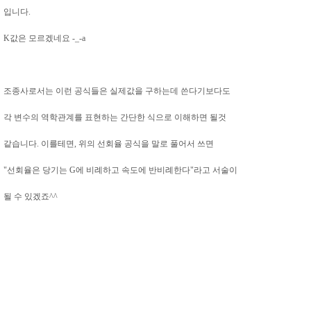
입니다.
K값은 모르겠네요 -_-a
조종사로서는 이런 공식들은 실제값을 구하는데 쓴다기보다도
각 변수의 역학관계를 표현하는 간단한 식으로 이해하면 될것
같습니다. 이를테면, 위의 선회율 공식을 말로 풀어서 쓰면
"선회율은 당기는 G에 비례하고 속도에 반비례한다"라고 서술이
될 수 있겠죠^^