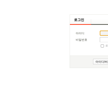
로그인
아이디
비밀번호
로
아이디/비