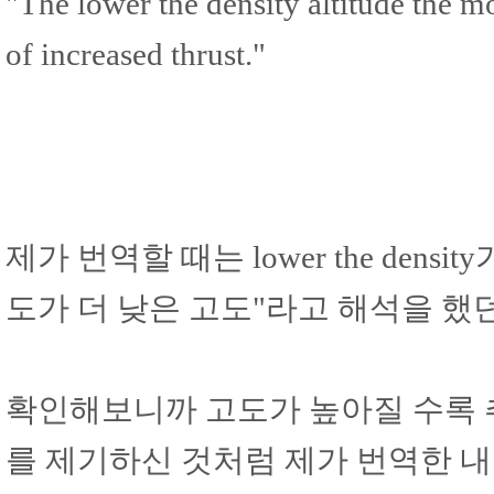
"The lower the density altitude the mo
of increased thrust."
제가 번역할 때는 lower the densi
도가 더 낮은 고도"라고 해석을 했던
확인해보니까 고도가 높아질 수록 추
를 제기하신 것처럼 제가 번역한 