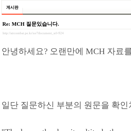
게시판
Re: MCH 질문있습니다.
http://aircombat.pe.kr/xe/?document_srl=924
안녕하세요? 오랜만에 MCH 자료를
일단 질문하신 부분의 원문을 확인