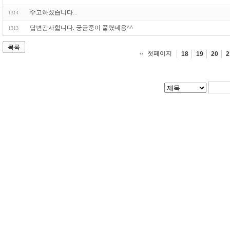
수고하셨습니다...
1314
답변감사합니다. 궁금중이 풀렸네용^^
1313
목록
첫페이지
18
19
20
2