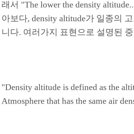
래서 "The lower the density a
아보다, density altitude가
니다. 여러가지 표현으로 설명된 
"Density altitude is defined as the alt
Atmosphere that has the same air dens