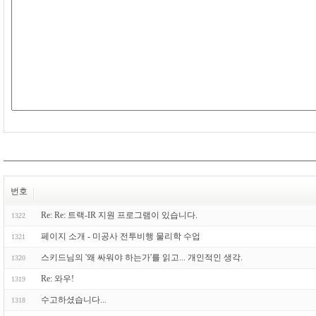
번호
Re: Re: 트랙-IR 지원 프로그램이 있습니다.
1322
페이지 소개 - 미공사 전투비행 물리학 수업
1321
스키드님의 '왜 싸워야 하는가'를 읽고... 개인적인 생각.
1320
Re: 와우!
1319
수고하셨습니다...
1318