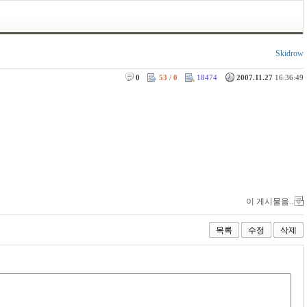
Skidrow
0
53 / 0
18474
2007.11.27
16:36:49
이 게시물을..
목록
수정
삭제