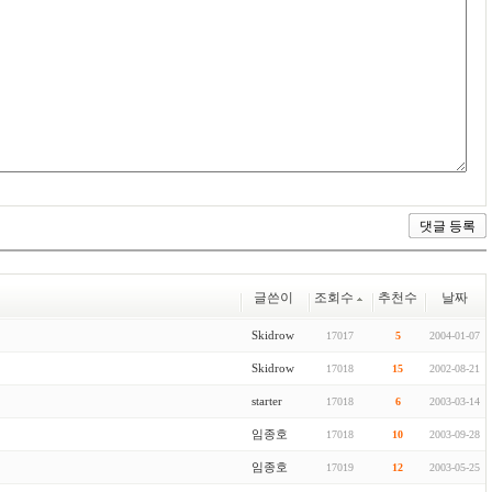
글쓴이
조회수
추천수
날짜
Skidrow
17017
5
2004-01-07
Skidrow
17018
15
2002-08-21
starter
17018
6
2003-03-14
임종호
17018
10
2003-09-28
임종호
17019
12
2003-05-25