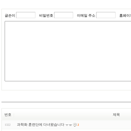
글쓴이
비밀번호
이메일 주소
홈페이
번호
제목
과학화 훈련단에 다녀왔습니다 ㅜㅠ
1322
2