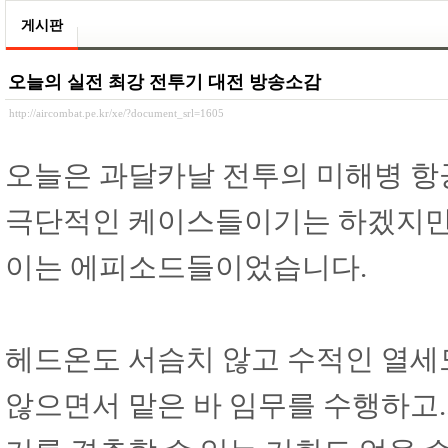
게시판
오늘의 실전 최강 전투기 대전 방송소감
http://aircombat.pe.kr/xe/?document_srl=1605
오늘은 과달카날 전투의 미해병 항
극단적인 케이스들이기는 하겠지만
이는 에피소드들이었습니다.
헤드온도 서슴치 않고 수적인 열세
않으면서 맡은 바 임무를 수행하고.