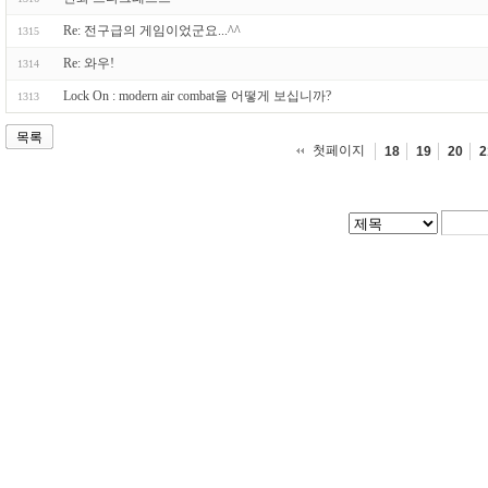
Re: 전구급의 게임이었군요...^^
1315
Re: 와우!
1314
Lock On : modern air combat을 어떻게 보십니까?
1313
목록
첫페이지
18
19
20
2