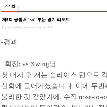
게시판
제5회 공참배 1vs1 부문 경기 리포트
http://aircombat.pe.kr/xe/?document_srl=1235
-경과
1회전: vs Xwing님
첫 머지 후 저는 슬라이스 턴으로 
선회에 들어가셨습니다. 이에 두번
불리한 것 같았기에, 수직 nose-t