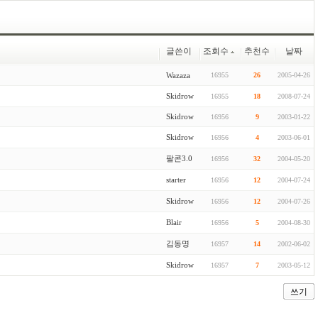
글쓴이
조회수
추천수
날짜
Wazaza
16955
26
2005-04-26
Skidrow
16955
18
2008-07-24
Skidrow
16956
9
2003-01-22
Skidrow
16956
4
2003-06-01
팔콘3.0
16956
32
2004-05-20
starter
16956
12
2004-07-24
Skidrow
16956
12
2004-07-26
Blair
16956
5
2004-08-30
김동명
16957
14
2002-06-02
Skidrow
16957
7
2003-05-12
쓰기