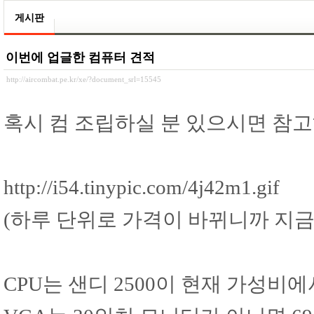
게시판
이번에 업글한 컴퓨터 견적
http://aircombat.pe.kr/xe/?document_srl=15545
혹시 컴 조립하실 분 있으시면 참
http://i54.tinypic.com/4j42m1.gif
(하루 단위로 가격이 바뀌니까 지금
CPU는 샌디 2500이 현재 가성비에