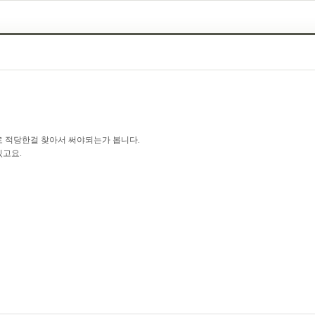
로 적당한걸 찾아서 써야되는가 봅니다.
있고요.